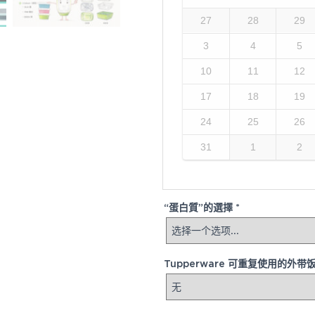
27
28
29
3
4
5
10
11
12
17
18
19
24
25
26
31
1
2
“蛋白質”的選擇
*
Tupperware 可重复使用的外