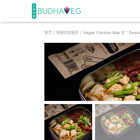
首页
/
带餸回家服务
/ Vegan Chicken Bap 밥 ^ Dosir