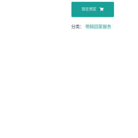
现在预定
分类：
带餸回家服务