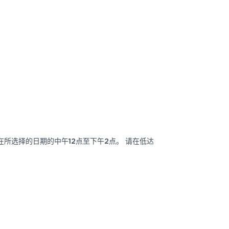
间：在所选择的日期的中午12点至下午2点。 请在低达